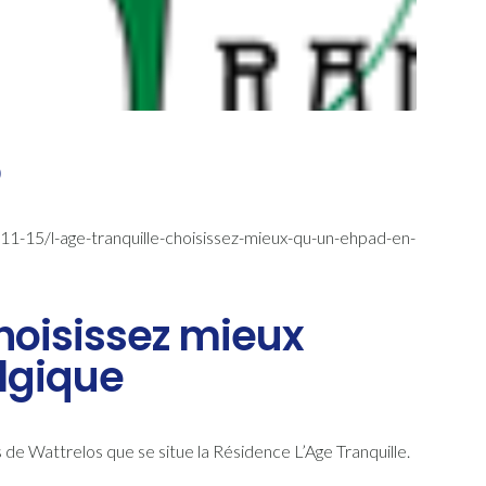
D
11-15/l-age-tranquille-choisissez-mieux-qu-un-ehpad-en-
choisissez mieux
lgique
de Wattrelos que se situe la Résidence L’Age Tranquille.