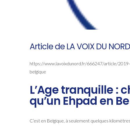
Article de LA VOIX DU NOR
https://www.lavoixdunord.fr/666247/article/2019-
belgique
L’Age tranquille : 
qu’un Ehpad en Be
C’est en Belgique, à seulement quelques kilomètres 