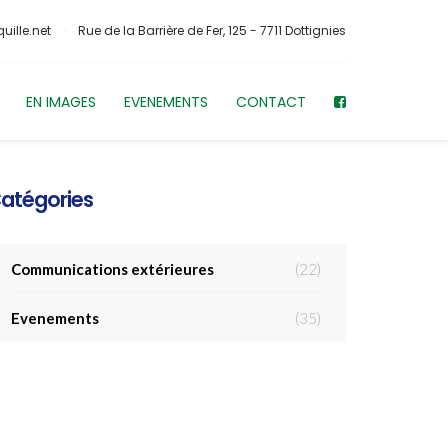
uille.net
Rue de la Barrière de Fer, 125 - 7711 Dottignies
EN IMAGES
EVENEMENTS
CONTACT
atégories
Communications extérieures
(22)
Evenements
(35)