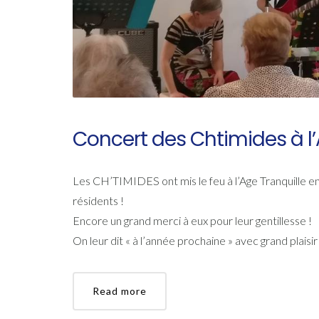
Concert des Chtimides à l’
Les CH’TIMIDES ont mis le feu à l’Age Tranquille en
résidents !
Encore un grand merci à eux pour leur gentillesse !
On leur dit « à l’année prochaine » avec grand plais
Read more