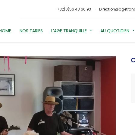
+32(0)56 48 60 93
Direction@agetranq
HOME
NOS TARIFS
L’AGE TRANQUILLE
AU QUOTIDIEN
C