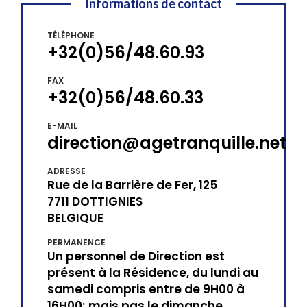
Informations de contact
TÉLÉPHONE
+32(0)56/48.60.93
FAX
+32(0)56/48.60.33
E-MAIL
direction@agetranquille.net
ADRESSE
Rue de la Barrière de Fer, 125
7711 DOTTIGNIES
BELGIQUE
PERMANENCE
Un personnel de Direction est
présent à la Résidence, du lundi au
samedi compris entre de 9H00 à
16H00; mais pas le dimanche.