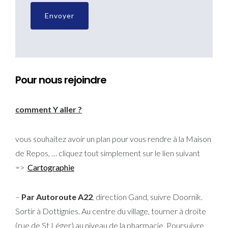
Pour nous rejoindre
comment Y aller ?
vous souhaitez avoir un plan pour vous rendre à la Maison
de Repos, … cliquez tout simplement sur le lien suivant
=>
Cartographie
–
Par Autoroute A22
, direction Gand, suivre Doornik.
Sortir à Dottignies. Au centre du village, tourner à droite
(rue de St Léger) au niveau de la pharmacie. Poursuivre