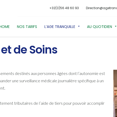
+32(0)56 48 60 93
Direction@agetranq
HOME
NOS TARIFS
L’AGE TRANQUILLE
AU QUOTIDIEN
et de Soins
ssements destinés aux personnes âgées dont l’autonomie est
ander une surveillance médicale journalière spécifique à un
ent.
rtement tributaires de l’aide de tiers pour pouvoir accomplir