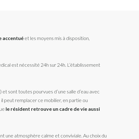
e accentué
et les moyens mis à disposition,
dical est nécessité 24h sur 24h. L’établissement
l) et sont toutes pourvues d’une salle d’eau avec
 il peut remplacer ce mobilier, en partie ou
que
le résident retrouve un cadre de vie aussi
ant une atmosphère calme et conviviale. Au choix du