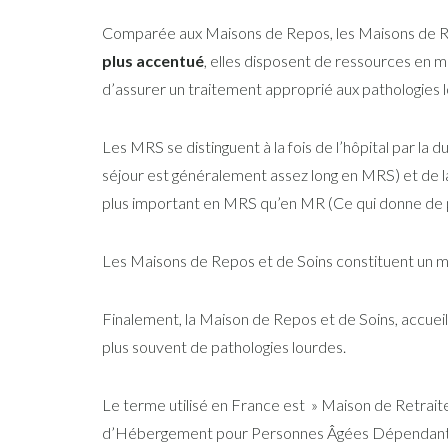
Comparée aux Maisons de Repos, les Maisons de R
plus accentué
, elles disposent de ressources en 
d’assurer un traitement approprié aux pathologies 
Les MRS se distinguent à la fois de l’hôpital par la 
séjour est généralement assez long en MRS) et de
plus important en MRS qu’en MR (Ce qui donne de pl
Les Maisons de Repos et de Soins constituent un ma
Finalement, la Maison de Repos et de Soins, accue
plus souvent de pathologies lourdes.
Le terme utilisé en France est » Maison de Retrait
d’Hébergement pour Personnes Âgées Dépendan