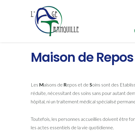
Maison de Repos 
Les
M
aisons de
R
epos et de
S
oins sont des Etabli
réduite, nécessitant des soins sans pour autant dem
hôpital, ni un traitement médical spécialisé perman
Toutefois, les personnes accueillies doivent être fo
les actes essentiels de la vie quotidienne.