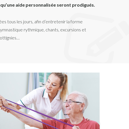
u’une aide personnalisée seront prodigués.
 tous les jours, afin d’entretenir la forme
, gymnastique rythmique, chants, excursions et
ottignies…