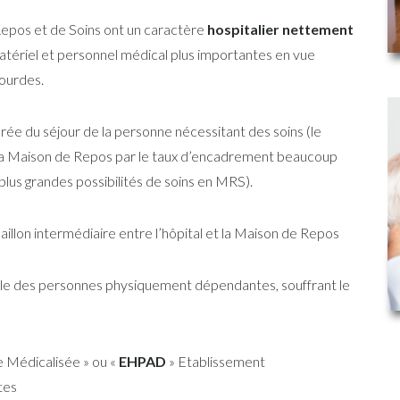
epos et de Soins ont un caractère
hospitalier nettement
matériel et personnel médical plus importantes en vue
lourdes.
durée du séjour de la personne nécessitant des soins (le
 la Maison de Repos par le taux d’encadrement beaucoup
us grandes possibilités de soins en MRS).
illon intermédiaire entre l’hôpital et la Maison de Repos
ille des personnes physiquement dépendantes, souffrant le
e Médicalisée » ou «
EHPAD
» Etablissement
tes