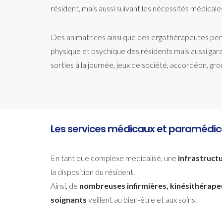
résident, mais aussi suivant les nécessités médicale
Des animatrices ainsi que des ergothérapeutes perma
physique et psychique des résidents mais aussi garan
sorties à la journée, jeux de société, accordéon,
Les services médicaux et paramédi
En tant que complexe médicalisé, une
infrastruct
la disposition du résident.
Ainsi, de
nombreuses infirmières, kinésithérape
soignants
veillent au bien-être et aux soins.