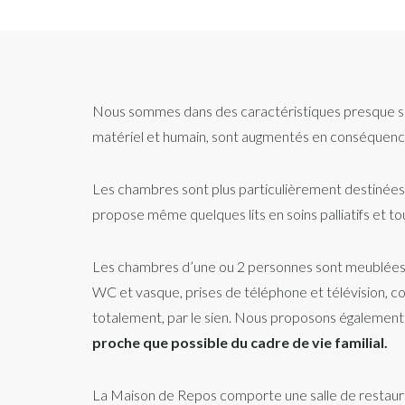
Nous sommes dans des caractéristiques presque sim
matériel et humain, sont augmentés en conséquenc
Les chambres sont plus particulièrement destinées a
propose même quelques lits en soins palliatifs et tou
Les chambres d’une ou 2 personnes sont meublées par 
WC et vasque, prises de téléphone et télévision, cord
totalement, par le sien. Nous proposons également 
proche que possible du cadre de vie familial.
La Maison de Repos comporte une salle de restauran