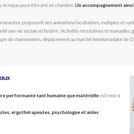
s, le repas peut être pris en chambre.
Un accompagnement ainsi q
nentes, proposent des animations facultatives, multiples et variées
tir une vie sociale et festive : Activités récréatives et manuelles
 groupe de chansonniers, déplacement au marché hebdomadaire de D
caux
ure performante tant humaine que matérielle
est mise à
utes, ergothérapeutes, psychologue et aides