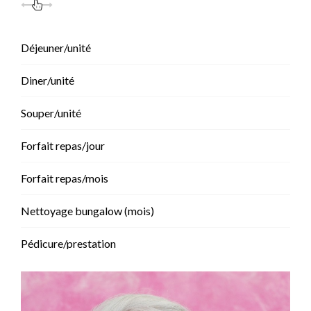
Déjeuner/unité
Diner/unité
Souper/unité
Forfait repas/jour
Forfait repas/mois
Nettoyage bungalow (mois)
Pédicure/prestation