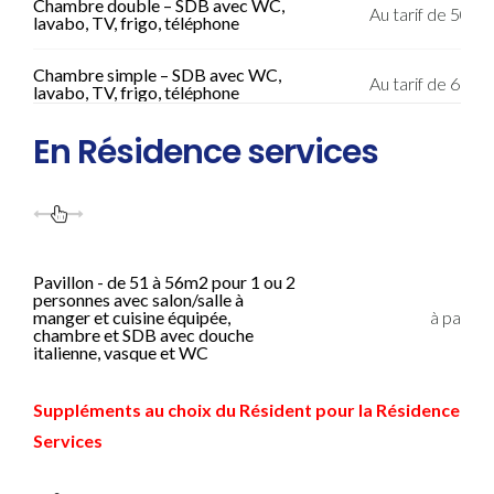
Chambre double – SDB avec WC,
Au tarif de 50.4
lavabo, TV, frigo, téléphone
Chambre simple – SDB avec WC,
Au tarif de 61.2
lavabo, TV, frigo, téléphone
En Résidence services
Pavillon - de 51 à 56m2 pour 1 ou 2
personnes avec salon/salle à
manger et cuisine équipée,
à partir
chambre et SDB avec douche
italienne, vasque et WC
Suppléments au choix du Résident pour la Résidence
Services