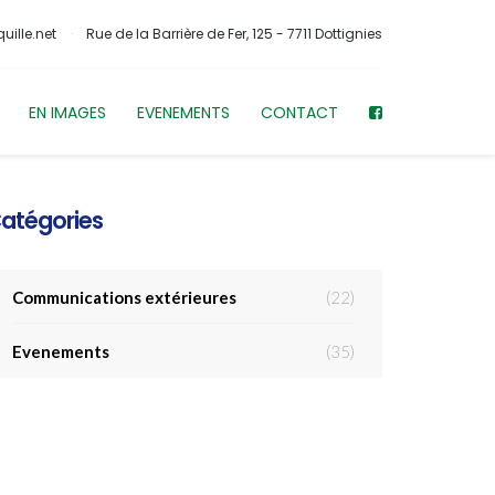
uille.net
Rue de la Barrière de Fer, 125 - 7711 Dottignies
EN IMAGES
EVENEMENTS
CONTACT
atégories
Communications extérieures
(22)
Evenements
(35)