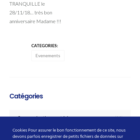
TRANQUILLE le
28/11/18… très bon
anniversaire Madame !!!
CATEGORIES:
Evenements
Catégories
Communications extérieures
(22)
Cookies Pour assurer le bon fonctionnement de ce site, nous
Evenements
(35)
devons parfois enregistrer de petits fichiers de données sur