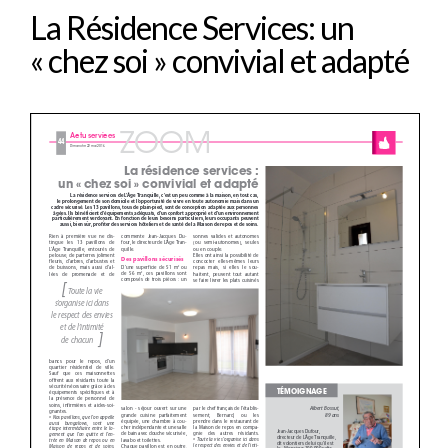
La Résidence Services: un
« chez soi » convivial et adapté